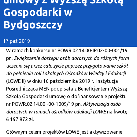
Gospodarki w
Bydgoszczy
17 paź 2019
W ramach konkursu nr POWR.02.14.00-IP.02-00-001/19
pn.
Zwiększenie dostępu osób dorosłych do różnych form
uczenia się przez całe życie poprzez przygotowanie szkół
do pełnienia roli Lokalnych Ośrodków Wiedzy i Edukacji
(LOWE II) w dniu 16 października 2019 r. Instytucja
Pośrednicząca MEN podpisała z Beneficjentem Wyższą
Szkołą Gospodarki umowę o dofinansowanie projektu
nr POWR.02.14.00 -00-1009/19 pn.
Aktywizacja osób
dorosłych w ramach ośrodków edukacji LOWE
na kwotę
6 197 972 zł.
Głównym celem projektów LOWE jest aktywizowanie