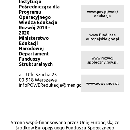
Instytucja
Pośrednicząca dla
Programu
www.gov.pl/web/
edukacja
Operacyjnego
Wiedza Edukacja
Rozwój 2014 -
2020
www.fundusze
Ministerstwo
europejskie.gov.pl
Edukacji
Narodowej
Departament
www.rozwoj
Funduszy
spoleczny.gov.pl
Strukturalnych
al. J.Ch. Szucha 25
00-918 Warszawa
www.power.gov.pl
infoPOWERedukacja@men.gov.pl
Strona współfinansowana przez Unię Europejską ze
środków Europejskiego Funduszu Społecznego