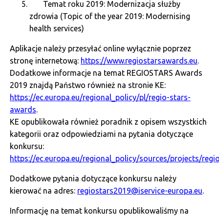
Temat roku 2019: Modernizacja służby
zdrowia (Topic of the year 2019: Modernising
health services)
Aplikacje należy przesyłać online wyłącznie poprzez
stronę internetową:
https://www.regiostarsawards.eu
.
Dodatkowe informacje na temat REGIOSTARS Awards
2019 znajdą Państwo również na stronie KE:
https://ec.europa.eu/regional_policy/pl/regio-stars-
awards
.
KE opublikowała również poradnik z opisem wszystkich
kategorii oraz odpowiedziami na pytania dotyczące
konkursu:
https://ec.europa.eu/regional_policy/sources/projects/reg
Dodatkowe pytania dotyczące konkursu należy
kierować na adres:
regiostars2019@iservice-europa.eu
.
Informację na temat konkursu opublikowaliśmy na