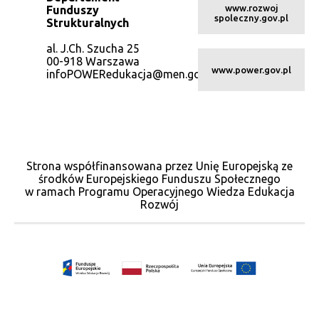
www.rozwoj
Funduszy
spoleczny.gov.pl
Strukturalnych
al. J.Ch. Szucha 25
00-918 Warszawa
www.power.gov.pl
infoPOWERedukacja@men.gov.pl
Strona współfinansowana przez Unię Europejską ze
środków Europejskiego Funduszu Społecznego
w ramach Programu Operacyjnego Wiedza Edukacja
Rozwój