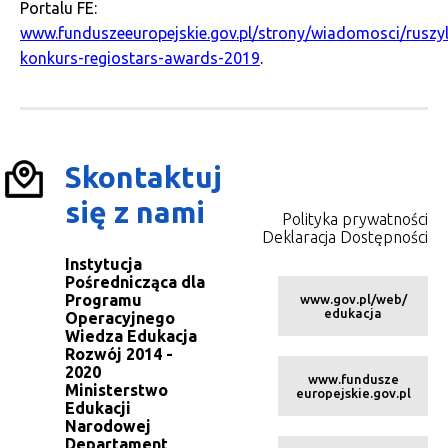
Portalu FE:
www.funduszeeuropejskie.gov.pl/strony/wiadomosci/ruszyl
konkurs-regiostars-awards-2019
.
Skontaktuj
się z nami
Polityka prywatności
Deklaracja Dostępności
Instytucja
Pośrednicząca dla
Programu
www.gov.pl/web/
edukacja
Operacyjnego
Wiedza Edukacja
Rozwój 2014 -
2020
www.fundusze
Ministerstwo
europejskie.gov.pl
Edukacji
Narodowej
Departament