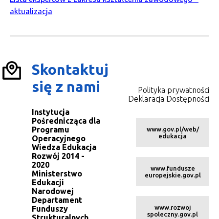
aktualizacja
Skontaktuj
się z nami
Polityka prywatności
Deklaracja Dostępności
Instytucja
Pośrednicząca dla
Programu
www.gov.pl/web/
edukacja
Operacyjnego
Wiedza Edukacja
Rozwój 2014 -
2020
www.fundusze
Ministerstwo
europejskie.gov.pl
Edukacji
Narodowej
Departament
www.rozwoj
Funduszy
spoleczny.gov.pl
Strukturalnych