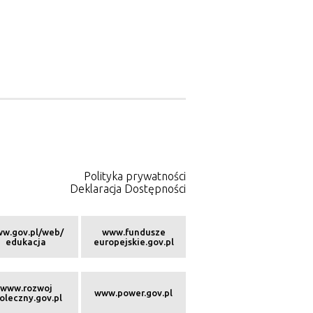
Polityka prywatności
Deklaracja Dostępności
w.gov.pl/web/
www.fundusze
edukacja
europejskie.gov.pl
www.rozwoj
www.power.gov.pl
oleczny.gov.pl