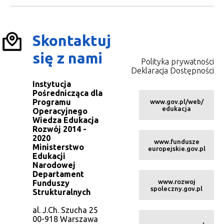
Skontaktuj
się z nami
Polityka prywatności
Deklaracja Dostępności
Instytucja
Pośrednicząca dla
Programu
www.gov.pl/web/
edukacja
Operacyjnego
Wiedza Edukacja
Rozwój 2014 -
2020
www.fundusze
Ministerstwo
europejskie.gov.pl
Edukacji
Narodowej
Departament
www.rozwoj
Funduszy
spoleczny.gov.pl
Strukturalnych
al. J.Ch. Szucha 25
00-918 Warszawa