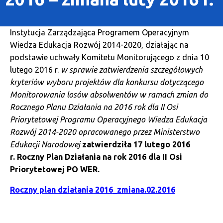
Instytucja Zarządzająca Programem Operacyjnym
Wiedza Edukacja Rozwój 2014-2020, działając na
podstawie uchwały Komitetu Monitorującego z dnia 10
lutego 2016 r.
w sprawie zatwierdzenia szczegółowych
kryteriów wyboru projektów dla konkursu dotyczącego
Monitorowania losów absolwentów w ramach zmian do
Rocznego Planu Działania na 2016 rok dla II Osi
Priorytetowej Programu Operacyjnego Wiedza Edukacja
Rozwój 2014-2020 opracowanego przez Ministerstwo
Edukacji Narodowej
zatwierdziła 17 lutego 2016
r. Roczny Plan Działania na rok 2016 dla II Osi
Priorytetowej PO WER.
Roczny plan działania 2016_zmiana.02.2016