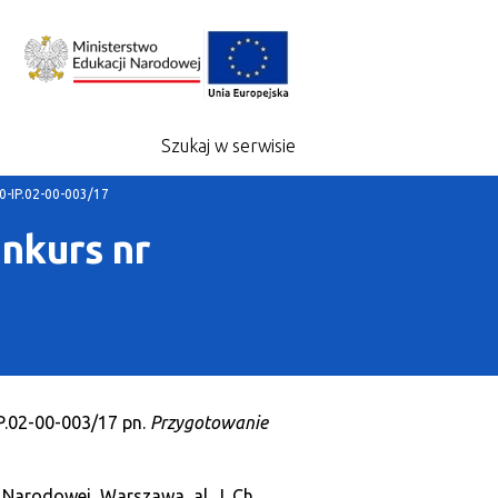
Szukaj w serwisie
0-IP.02-00-003/17
onkurs nr
P.02-00-003/17 pn.
Przygotowanie
 Narodowej, Warszawa, al. J. Ch.