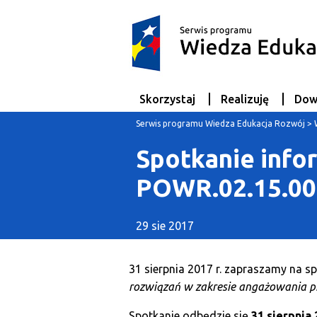
Skorzystaj
Realizuję
Dow
Serwis programu Wiedza Edukacja Rozwój
>
Spotkanie infor
POWR.02.15.00-
29 sie 2017
31 sierpnia 2017 r. zapraszamy na s
rozwiązań w zakresie angażowania p
Spotkanie odbędzie się
31 sierpnia 