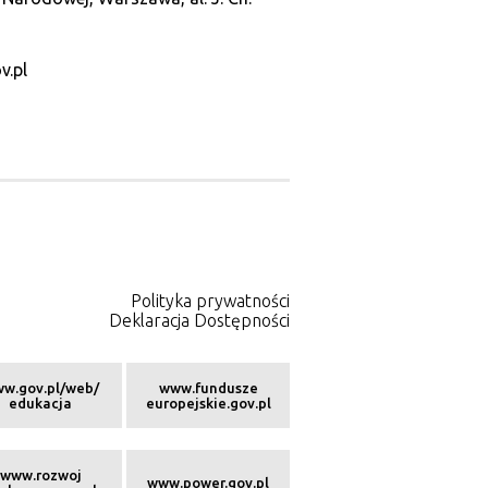
v.pl
Polityka prywatności
Deklaracja Dostępności
w.gov.pl/web/
www.fundusze
edukacja
europejskie.gov.pl
www.rozwoj
www.power.gov.pl