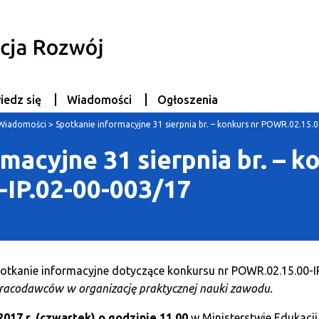
iedz się
Wiadomości
Ogłoszenia
Wiadomości
>
Spotkanie informacyjne 31 sierpnia br. – konkurs nr POWR.02.15.0
macyjne 31 sierpnia br. – k
IP.02-00-003/17
potkanie informacyjne dotyczące konkursu nr POWR.02.15.00-I
racodawców w organizację praktycznej nauki zawodu.
2017 r. (czwartek) o godzinie 11.00
w Ministerstwie Edukacji