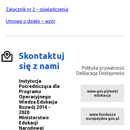
Załącznik nr 2 – oświadczenia
Umowa o dzieło – wzór
Skontaktuj
się z nami
Polityka prywatności
Deklaracja Dostępności
Instytucja
Pośrednicząca dla
Programu
www.gov.pl/web/
edukacja
Operacyjnego
Wiedza Edukacja
Rozwój 2014 -
2020
www.fundusze
Ministerstwo
europejskie.gov.pl
Edukacji
Narodowej