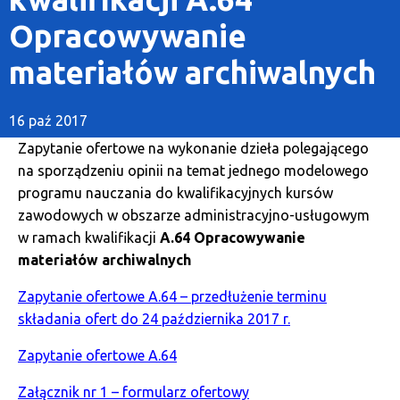
Opracowywanie
materiałów archiwalnych
16 paź 2017
Zapytanie ofertowe na wykonanie dzieła polegającego
na sporządzeniu opinii na temat jednego modelowego
programu nauczania do kwalifikacyjnych kursów
zawodowych w obszarze administracyjno-usługowym
w ramach kwalifikacji
A.64 Opracowywanie
materiałów archiwalnych
Zapytanie ofertowe A.64 – przedłużenie terminu
składania ofert do 24 października 2017 r.
Zapytanie ofertowe A.64
Załącznik nr 1 – formularz ofertowy