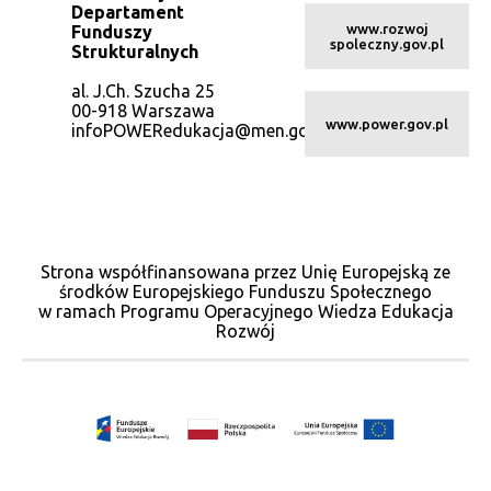
Departament
www.rozwoj
Funduszy
spoleczny.gov.pl
Strukturalnych
al. J.Ch. Szucha 25
00-918 Warszawa
www.power.gov.pl
infoPOWERedukacja@men.gov.pl
Strona współfinansowana przez Unię Europejską ze
środków Europejskiego Funduszu Społecznego
w ramach Programu Operacyjnego Wiedza Edukacja
Rozwój