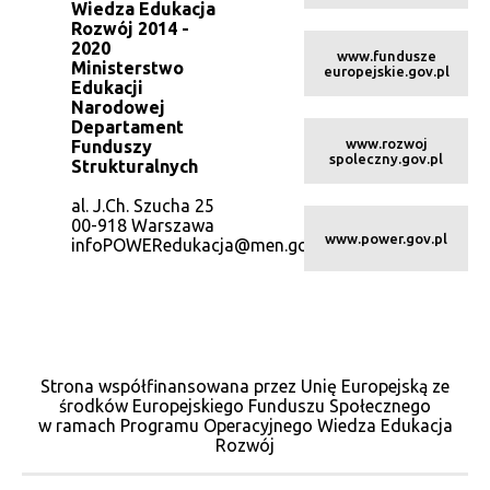
Wiedza Edukacja
Rozwój 2014 -
2020
www.fundusze
Ministerstwo
europejskie.gov.pl
Edukacji
Narodowej
Departament
www.rozwoj
Funduszy
spoleczny.gov.pl
Strukturalnych
al. J.Ch. Szucha 25
00-918 Warszawa
www.power.gov.pl
infoPOWERedukacja@men.gov.pl
Strona współfinansowana przez Unię Europejską ze
środków Europejskiego Funduszu Społecznego
w ramach Programu Operacyjnego Wiedza Edukacja
Rozwój