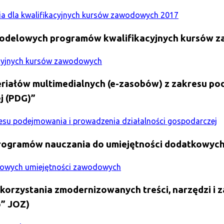
a dla kwalifikacyjnych kursów zawodowych 2017
delowych programów kwalifikacyjnych kursów zaw
cyjnych kursów zawodowych
riałów multimedialnych (e-zasobów) z zakresu po
j (PDG)”
resu podejmowania i prowadzenia działalności gospodarczej
rogramów nauczania do umiejętności dodatkowych
owych umiejętności zawodowych
korzystania zmodernizowanych treści, narzędzi i 
” JOZ)