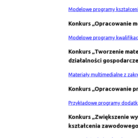
Modelowe programy kształceni
Konkurs „Opracowanie mo
Modelowe programy kwalifika
Konkurs „Tworzenie mate
działalności gospodarcze
Materiały multimedialne z zak
Konkurs „Opracowanie p
Przykładowe programy dodatk
Konkurs „Zwiększenie wy
kształcenia zawodowego