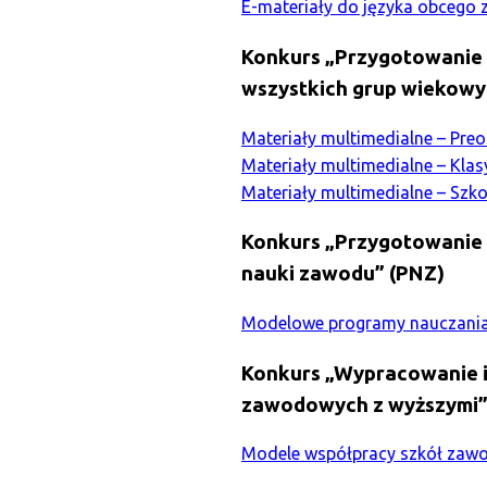
E-materiały do języka obceg
Konkurs „Przygotowanie 
wszystkich grup wiekowy
Materiały multimedialne – Preo
Materiały multimedialne – Klas
Materiały multimedialne – Sz
Konkurs „Przygotowanie 
nauki zawodu” (PNZ)
Modelowe programy nauczania
Konkurs „Wypracowanie i
zawodowych z wyższymi
Modele współpracy szkół zawo