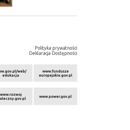
Polityka prywatności
Deklaracja Dostępności
w.gov.pl/web/
www.fundusze
edukacja
europejskie.gov.pl
www.rozwoj
www.power.gov.pl
oleczny.gov.pl