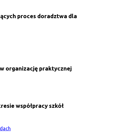
jących proces doradztwa dla
 organizację praktycznej
resie współpracy szkół
odach