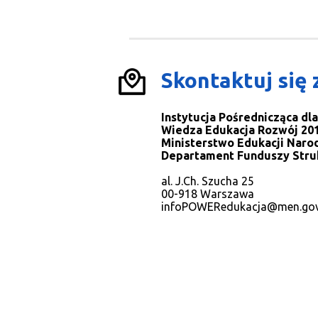
Skontaktuj się 
Instytucja Pośrednicząca d
Wiedza Edukacja Rozwój 201
Ministerstwo Edukacji Naro
Departament Funduszy Stru
al. J.Ch. Szucha 25
00-918 Warszawa
infoPOWERedukacja@men.gov