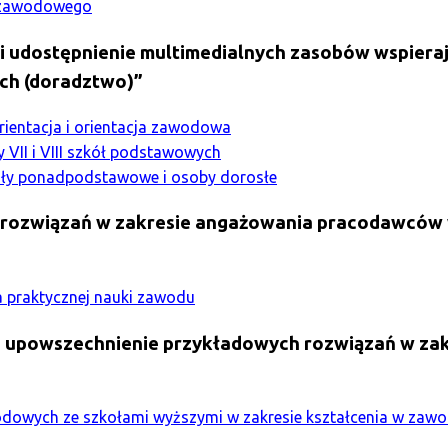
o zawodowego
i udostępnienie multimedialnych zasobów wspiera
ch (doradztwo)”
rientacja i orientacja zawodowa
y VII i VIII szkół podstawowych
koły ponadpodstawowe i osoby dorosłe
rozwiązań w zakresie angażowania pracodawców w
 praktycznej nauki zawodu
 upowszechnienie przykładowych rozwiązań w zak
”
dowych ze szkołami wyższymi w zakresie kształcenia w zaw