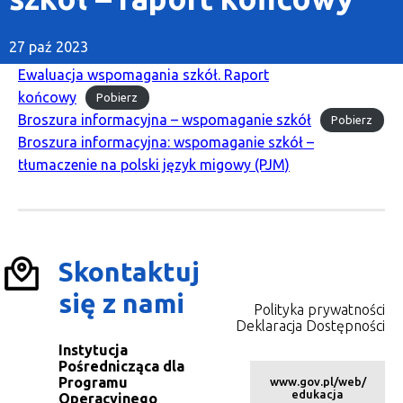
27 paź 2023
Ewaluacja wspomagania szkół. Raport
końcowy
Pobierz
Broszura informacyjna – wspomaganie szkół
Pobierz
Broszura informacyjna: wspomaganie szkół –
tłumaczenie na polski język migowy (PJM)
Skontaktuj
się z nami
Polityka prywatności
Deklaracja Dostępności
Instytucja
Pośrednicząca dla
Programu
www.gov.pl/web/
edukacja
Operacyjnego