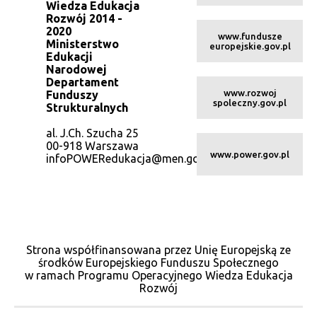
Wiedza Edukacja
Rozwój 2014 -
2020
www.fundusze
Ministerstwo
europejskie.gov.pl
Edukacji
Narodowej
Departament
www.rozwoj
Funduszy
spoleczny.gov.pl
Strukturalnych
al. J.Ch. Szucha 25
00-918 Warszawa
www.power.gov.pl
infoPOWERedukacja@men.gov.pl
Strona współfinansowana przez Unię Europejską ze
środków Europejskiego Funduszu Społecznego
w ramach Programu Operacyjnego Wiedza Edukacja
Rozwój