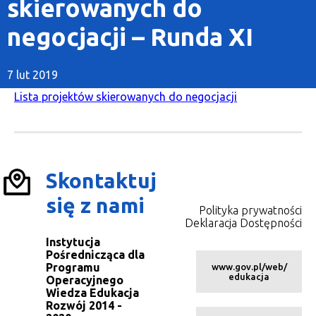
skierowanych do
negocjacji – Runda XI
7 lut 2019
Lista projektów skierowanych do negocjacji
Skontaktuj
się z nami
Polityka prywatności
Deklaracja Dostępności
Instytucja
Pośrednicząca dla
Programu
www.gov.pl/web/
edukacja
Operacyjnego
Wiedza Edukacja
Rozwój 2014 -