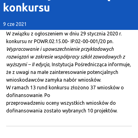
konkursu
9 cze 2021
W związku z ogłoszeniem w dniu 29 stycznia 2020 r.
konkursu nr POWR.02.15.00- IP.02-00-001/20 pn.
Wypracowanie i upowszechnienie przykładowych
rozwiązań w zakresie współpracy szkół zawodowych z
wyższymi – II edycja
, Instytucja Pośrednicząca informuje,
że z uwagi na małe zainteresowanie potencjalnych
wnioskodawców zamyka nabór wniosków.
W ramach 13 rund konkursu złożono 37 wniosków o
dofinansowanie. Po
przeprowadzeniu oceny wszystkich wniosków do
dofinansowania zostało wybranych 10 projektów.