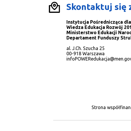
Skontaktuj się 
Instytucja Pośrednicząca d
Wiedza Edukacja Rozwój 201
Ministerstwo Edukacji Naro
Departament Funduszy Stru
al. J.Ch. Szucha 25
00-918 Warszawa
infoPOWERedukacja@men.gov
Strona współfinan