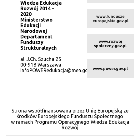
Wiedza Edukacja
Rozwój 2014 -
2020
www.fundusze
Ministerstwo
europejskie.gov.pl
Edukacji
Narodowej
Departament
www.rozwoj
Funduszy
spoleczny.gov.pl
Strukturalnych
al. J.Ch. Szucha 25
00-918 Warszawa
www.power.gov.pl
infoPOWERedukacja@men.gov.pl
Strona współfinansowana przez Unię Europejską ze
środków Europejskiego Funduszu Społecznego
w ramach Programu Operacyjnego Wiedza Edukacja
Rozwój