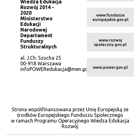
Wiedza Edukacja
Rozwój 2014 -
2020
www.fundusze
Ministerstwo
europejskie.gov.pl
Edukacji
Narodowej
Departament
www.rozwoj
Funduszy
spoleczny.gov.pl
Strukturalnych
al. J.Ch. Szucha 25
00-918 Warszawa
www.power.gov.pl
infoPOWERedukacja@men.gov.pl
Strona współfinansowana przez Unię Europejską ze
środków Europejskiego Funduszu Społecznego
w ramach Programu Operacyjnego Wiedza Edukacja
Rozwój