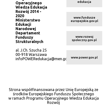
edukacja
Operacyjnego
Wiedza Edukacja
Rozwój 2014 -
2020
www.fundusze
Ministerstwo
europejskie.gov.pl
Edukacji
Narodowej
Departament
www.rozwoj
Funduszy
spoleczny.gov.pl
Strukturalnych
al. J.Ch. Szucha 25
00-918 Warszawa
www.power.gov.pl
infoPOWERedukacja@men.gov.pl
Strona współfinansowana przez Unię Europejską ze
środków Europejskiego Funduszu Społecznego
w ramach Programu Operacyjnego Wiedza Edukacja
Rozwój