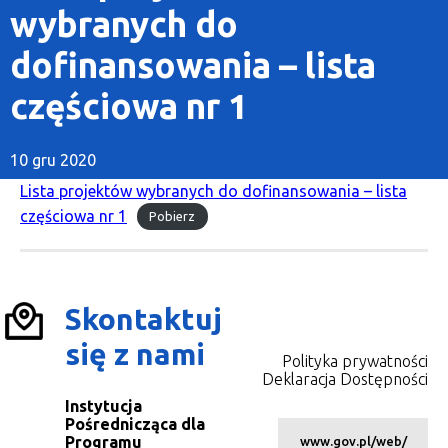
wybranych do
dofinansowania – lista
częściowa nr 1
10 gru 2020
Lista projektów wybranych do dofinansowania – lista
częściowa nr 1
Pobierz
Skontaktuj
się z nami
Polityka prywatności
Deklaracja Dostępności
Instytucja
Pośrednicząca dla
Programu
www.gov.pl/web/