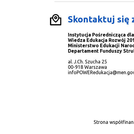
Skontaktuj się 
Instytucja Pośrednicząca d
Wiedza Edukacja Rozwój 201
Ministerstwo Edukacji Naro
Departament Funduszy Stru
al. J.Ch. Szucha 25
00-918 Warszawa
infoPOWERedukacja@men.gov
Strona współfinan