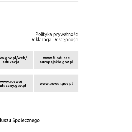
Polityka prywatności
Deklaracja Dostępności
w.gov.pl/web/
www.fundusze
edukacja
europejskie.gov.pl
www.rozwoj
www.power.gov.pl
oleczny.gov.pl
nduszu Społecznego