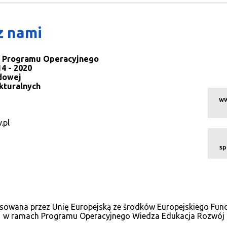
z nami
la Programu Operacyjnego
4 - 2020
dowej
kturalnych
ww
.pl
sp
sowana przez Unię Europejską ze środków Europejskiego Fu
w ramach Programu Operacyjnego Wiedza Edukacja Rozwój