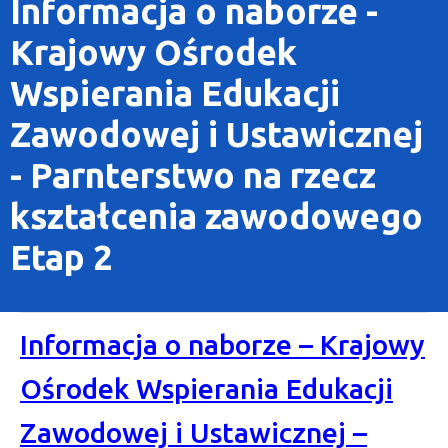
Informacja o naborze -
Krajowy Ośrodek
Wspierania Edukacji
Zawodowej i Ustawicznej
- Parnterstwo na rzecz
kształcenia zawodowego
Etap 2
Informacja o naborze – Krajowy
Ośrodek Wspierania Edukacji
Zawodowej i Ustawicznej –