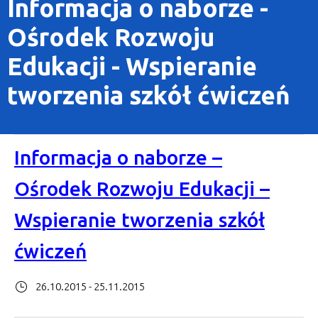
Informacja o naborze -
Ośrodek Rozwoju
Edukacji - Wspieranie
tworzenia szkół ćwiczeń
Informacja o naborze –
Ośrodek Rozwoju Edukacji –
Wspieranie tworzenia szkół
ćwiczeń
26.10.2015 - 25.11.2015