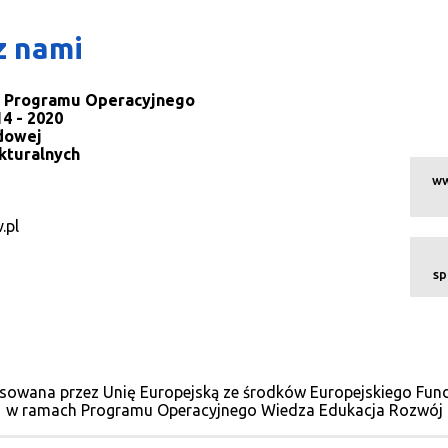
z nami
la Programu Operacyjnego
4 - 2020
dowej
kturalnych
ww
.pl
sp
sowana przez Unię Europejską ze środków Europejskiego Fu
w ramach Programu Operacyjnego Wiedza Edukacja Rozwój