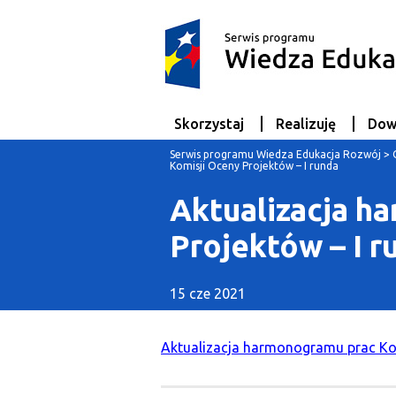
Skorzystaj
Realizuję
Dow
Serwis programu Wiedza Edukacja Rozwój
>
Komisji Oceny Projektów – I runda
Aktualizacja h
Projektów – I r
15 cze 2021
Aktualizacja harmonogramu prac Ko