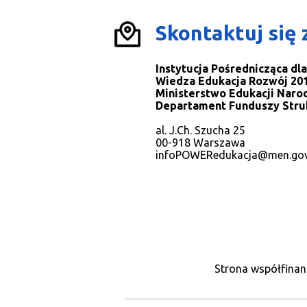
Skontaktuj się 
Instytucja Pośrednicząca d
Wiedza Edukacja Rozwój 201
Ministerstwo Edukacji Naro
Departament Funduszy Stru
al. J.Ch. Szucha 25
00-918 Warszawa
infoPOWERedukacja@men.gov
Strona współfinan