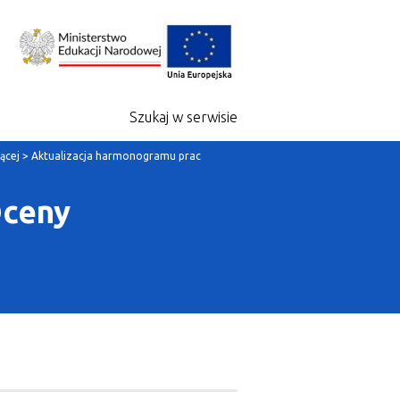
Szukaj w serwisie
ącej
>
Aktualizacja harmonogramu prac
Oceny