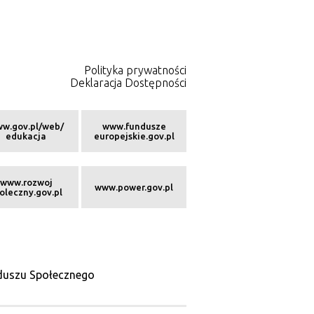
Polityka prywatności
Deklaracja Dostępności
w.gov.pl/web/
www.fundusze
edukacja
europejskie.gov.pl
www.rozwoj
www.power.gov.pl
oleczny.gov.pl
nduszu Społecznego