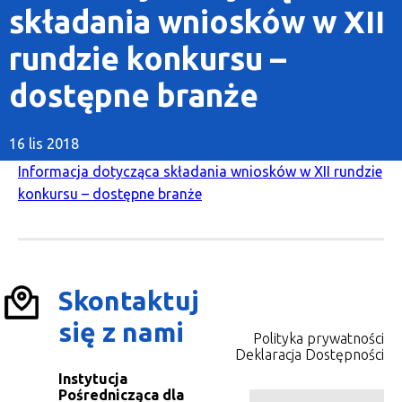
składania wniosków w XII
rundzie konkursu –
dostępne branże
16 lis 2018
Informacja dotycząca składania wniosków w XII rundzie
konkursu – dostępne branże
Skontaktuj
się z nami
Polityka prywatności
Deklaracja Dostępności
Instytucja
Pośrednicząca dla