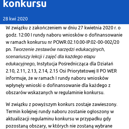
konkursu
28 kwi 2020
W związku z zakończeniem w dniu 27 kwietnia 2020 r. o
godz. 12:00 I rundy naboru wniosków o dofinansowanie
w ramach konkursu nr POWR.02.10.00-IP.02-00-002/20
pn.
Tworzenie zestawów narzędzi edukacyjnych,
scenariuszy lekcji i zajęć dla każdego etapu
, Instytucja Pośrednicząca dla Działań
edukacyjnego
2.10, 2.11, 2.13, 2.14, 2.15 Osi Priorytetowej II PO WER
informuje, że w ramach I rundy naboru wniosków
wpłynęły wnioski o dofinansowanie dla każdego z
obszarów wskazanych w regulaminie konkursu.
W związku z powyższym konkurs zostaje zawieszony.
Termin kolejnej rundy naboru zostanie ogłoszony w
aktualizacji regulaminu konkursu w przypadku gdy
pozostaną obszary, w których nie zostaną wybrane