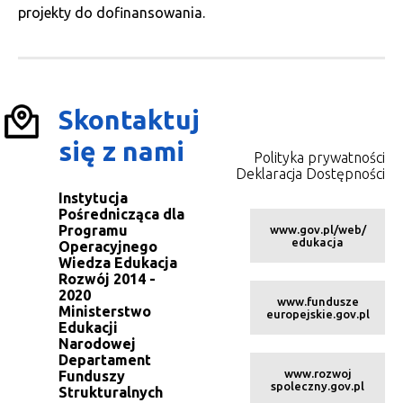
projekty do dofinansowania.
Skontaktuj
się z nami
Polityka prywatności
Deklaracja Dostępności
Instytucja
Pośrednicząca dla
Programu
www.gov.pl/web/
edukacja
Operacyjnego
Wiedza Edukacja
Rozwój 2014 -
2020
www.fundusze
Ministerstwo
europejskie.gov.pl
Edukacji
Narodowej
Departament
www.rozwoj
Funduszy
spoleczny.gov.pl
Strukturalnych