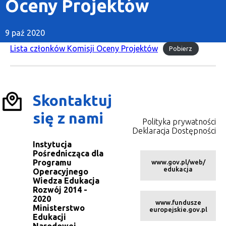
Oceny Projektów
9 paź 2020
Lista członków Komisji Oceny Projektów
Pobierz
Skontaktuj
się z nami
Polityka prywatności
Deklaracja Dostępności
Instytucja
Pośrednicząca dla
Programu
www.gov.pl/web/
edukacja
Operacyjnego
Wiedza Edukacja
Rozwój 2014 -
2020
www.fundusze
Ministerstwo
europejskie.gov.pl
Edukacji
Narodowej