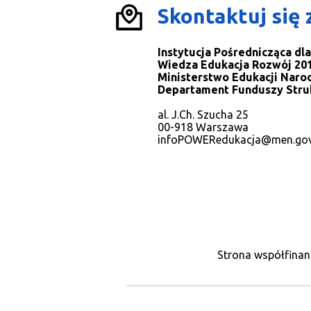
Skontaktuj się 
Instytucja Pośrednicząca d
Wiedza Edukacja Rozwój 201
Ministerstwo Edukacji Naro
Departament Funduszy Stru
al. J.Ch. Szucha 25
00-918 Warszawa
infoPOWERedukacja@men.gov
Strona współfinan