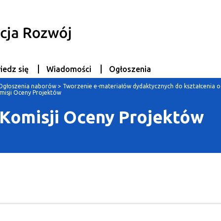
iedz się
Wiadomości
Ogłoszenia
Ogłoszenia naborów
>
Tworzenie e-materiałów dydaktycznych do kształcenia o
misji Oceny Projektów
 Komisji Oceny Projektów