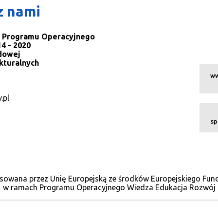
z nami
la Programu Operacyjnego
4 - 2020
dowej
kturalnych
ww
.pl
sp
sowana przez Unię Europejską ze środków Europejskiego Fu
w ramach Programu Operacyjnego Wiedza Edukacja Rozwój