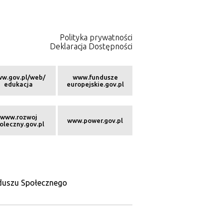
Polityka prywatności
Deklaracja Dostępności
w.gov.pl/web/
www.fundusze
edukacja
europejskie.gov.pl
www.rozwoj
www.power.gov.pl
oleczny.gov.pl
nduszu Społecznego