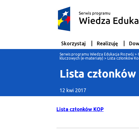
Skorzystaj
Realizuję
Dow
Serwis programu Wiedza Edukacja Rozwój
>
kluczowych (e-materiały)
>
Lista członków Ko
Lista członków
12 kwi 2017
Lista członków KOP