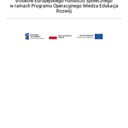
środków Europejskiego Funduszu Społecznego
w ramach Programu Operacyjnego Wiedza Edukacja
Rozwój