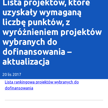
Lista projektów, które
uzyskały wymaganą
liczbę punktów, z
wyróżnieniem projektów
wybranych do
dofinansowania –
aktualizacja
20 lis 2017
Lista rankingowa projektów wybranych do
dofinansowania