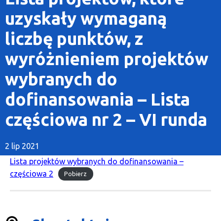
uzyskały wymaganą
liczbę punktów, z
wyróżnieniem projektów
wybranych do
dofinansowania – Lista
częściowa nr 2 – VI runda
2 lip 2021
Lista projektów wybranych do dofinansowania –
częściowa 2
Pobierz