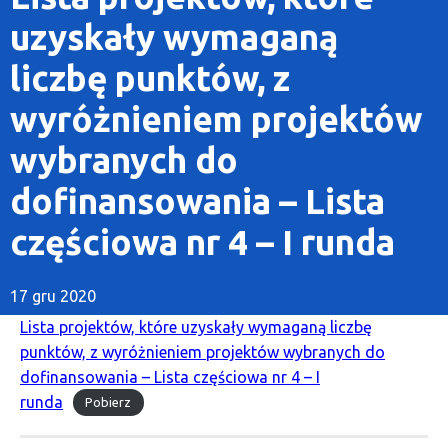
uzyskały wymaganą
liczbę punktów, z
wyróżnieniem projektów
wybranych do
dofinansowania – Lista
częściowa nr 4 – I runda
17 gru 2020
Lista projektów, które uzyskały wymaganą liczbę
punktów, z wyróżnieniem projektów wybranych do
dofinansowania – Lista częściowa nr 4 – I
runda
Pobierz