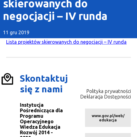
skierowanych do
negocjacji – IV runda
11 gru 2019
Lista projektów skierowanych do negocjacji – IV runda
Skontaktuj
się z nami
Polityka prywatności
Deklaracja Dostępności
Instytucja
Pośrednicząca dla
Programu
www.gov.pl/web/
edukacja
Operacyjnego
Wiedza Edukacja
Rozwój 2014 -