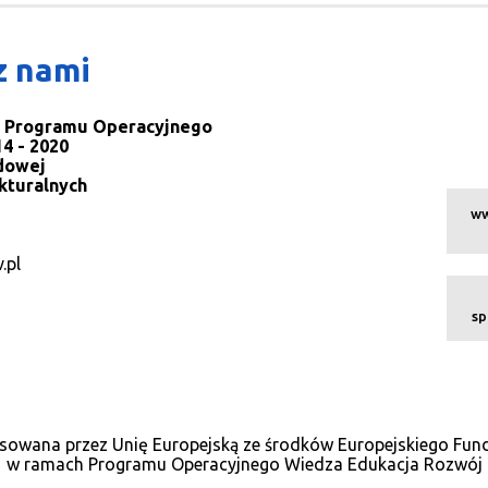
z nami
la Programu Operacyjnego
4 - 2020
dowej
kturalnych
ww
.pl
sp
sowana przez Unię Europejską ze środków Europejskiego Fu
w ramach Programu Operacyjnego Wiedza Edukacja Rozwój