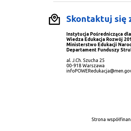
Skontaktuj się 
Instytucja Pośrednicząca d
Wiedza Edukacja Rozwój 201
Ministerstwo Edukacji Naro
Departament Funduszy Stru
al. J.Ch. Szucha 25
00-918 Warszawa
infoPOWERedukacja@men.gov
Strona współfinan