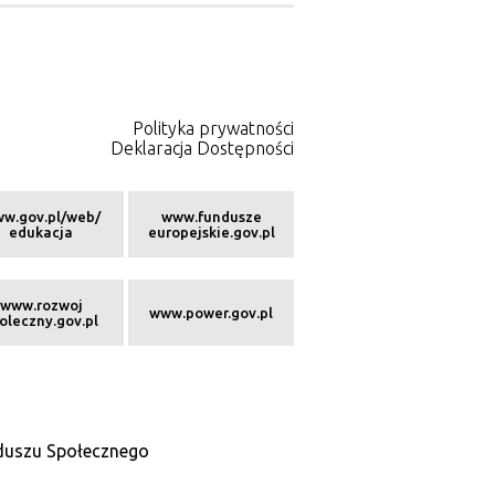
Polityka prywatności
Deklaracja Dostępności
w.gov.pl/web/
www.fundusze
edukacja
europejskie.gov.pl
www.rozwoj
www.power.gov.pl
oleczny.gov.pl
nduszu Społecznego