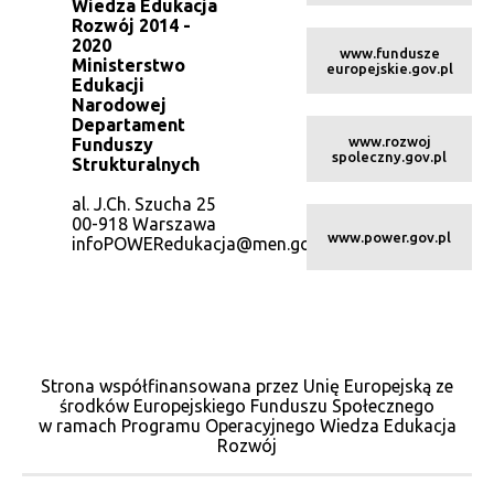
Wiedza Edukacja
Rozwój 2014 -
2020
www.fundusze
Ministerstwo
europejskie.gov.pl
Edukacji
Narodowej
Departament
www.rozwoj
Funduszy
spoleczny.gov.pl
Strukturalnych
al. J.Ch. Szucha 25
00-918 Warszawa
www.power.gov.pl
infoPOWERedukacja@men.gov.pl
Strona współfinansowana przez Unię Europejską ze
środków Europejskiego Funduszu Społecznego
w ramach Programu Operacyjnego Wiedza Edukacja
Rozwój