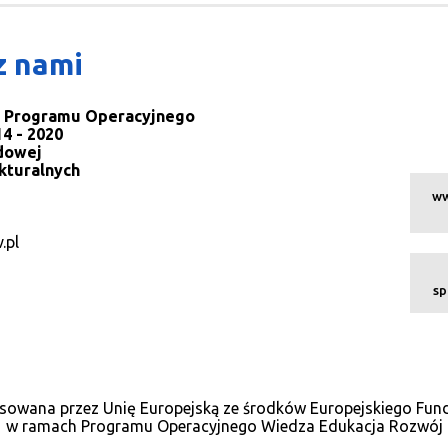
z nami
la Programu Operacyjnego
4 - 2020
dowej
kturalnych
ww
.pl
sp
sowana przez Unię Europejską ze środków Europejskiego Fu
w ramach Programu Operacyjnego Wiedza Edukacja Rozwój