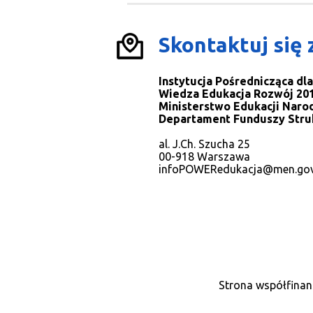
Skontaktuj się 
Instytucja Pośrednicząca d
Wiedza Edukacja Rozwój 201
Ministerstwo Edukacji Naro
Departament Funduszy Stru
al. J.Ch. Szucha 25
00-918 Warszawa
infoPOWERedukacja@men.gov
Strona współfinan