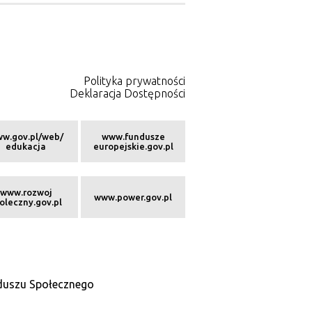
Polityka prywatności
Deklaracja Dostępności
w.gov.pl/web/
www.fundusze
edukacja
europejskie.gov.pl
www.rozwoj
www.power.gov.pl
oleczny.gov.pl
nduszu Społecznego