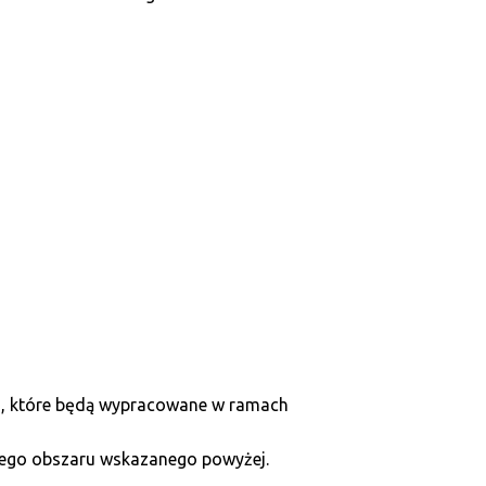
Z, które będą wypracowane w ramach
dego obszaru wskazanego powyżej.