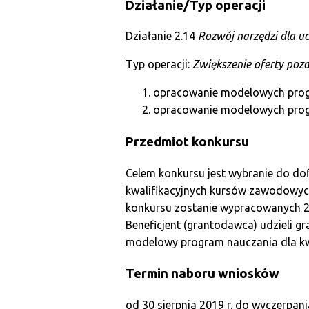
Działanie/Typ operacji
Działanie 2.14
Rozwój narzędzi dla ucz
Typ operacji:
Zwiększenie oferty poza
opracowanie modelowych prog
opracowanie modelowych pro
Przedmiot konkursu
Celem konkursu jest wybranie do d
kwalifikacyjnych kursów zawodowyc
konkursu zostanie wypracowanych 
Beneficjent (grantodawca) udzieli 
modelowy program nauczania dla kw
Termin naboru wniosków
od 30 sierpnia 2019 r. do wyczerpa