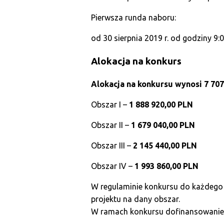
Pierwsza runda naboru:
od 30 sierpnia 2019 r. od godziny 9:
Alokacja na konkurs
Alokacja na konkursu wynosi 7 707
Obszar I –
1 888 920,00 PLN
Obszar II –
1 679 040,00 PLN
Obszar III –
2 145 440,00 PLN
Obszar IV –
1 993 860,00 PLN
W regulaminie konkursu do każdego
projektu na dany obszar.
W ramach konkursu dofinansowanie 