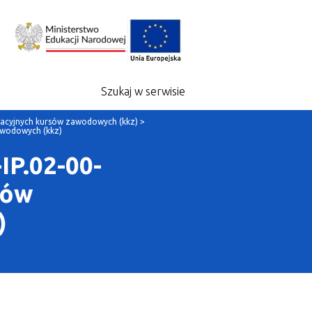
Szukaj w serwisie
acyjnych kursów zawodowych (kkz)
>
awodowych (kkz)
IP.02-00-
mów
)