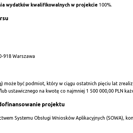
a wydatków kwalifikowalnych w projekcie
100%.
ursu
, 00-918 Warszawa
 może być podmiot, który w ciągu ostatnich pięciu lat zreali
lub ustawicznego na kwotę co najmniej 1 500 000,00 PLN każ
dofinansowanie projektu
nictwem Systemu Obsługi Wniosków Aplikacyjnych (SOWA), ko