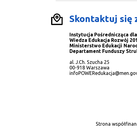
Skontaktuj się 
Instytucja Pośrednicząca d
Wiedza Edukacja Rozwój 201
Ministerstwo Edukacji Naro
Departament Funduszy Stru
al. J.Ch. Szucha 25
00-918 Warszawa
infoPOWERedukacja@men.gov
Strona współfinan