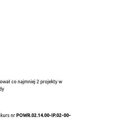
zował co najmniej 2 projekty w
dy
nkurs nr
POWR.02.14.00-IP.02-00-