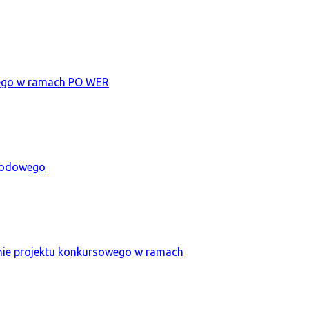
owego w ramach PO WER
awodowego
anie projektu konkursowego w ramach