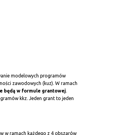
cowanie modelowych programów
tności zawodowych (kuz). W ramach
ne będą w formule grantowej
.
gramów kkz. Jeden grant to jeden
tów w ramach każdego z 4 obszarów