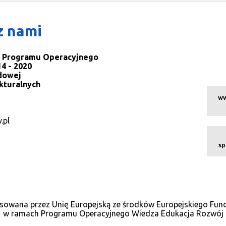
z nami
la Programu Operacyjnego
4 - 2020
dowej
kturalnych
ww
.pl
sp
sowana przez Unię Europejską ze środków Europejskiego Fu
w ramach Programu Operacyjnego Wiedza Edukacja Rozwój