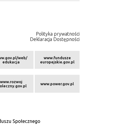
Polityka prywatności
Deklaracja Dostępności
w.gov.pl/web/
www.fundusze
edukacja
europejskie.gov.pl
www.rozwoj
www.power.gov.pl
oleczny.gov.pl
nduszu Społecznego