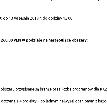
00 do 13 września 2019 r. do godziny 12:00
 260,00 PLN w podziale na następujące obszary:
 obszaru przypisane są branże oraz liczba programów dla KK
otrzymają 4 projekty – po jednym najwyżej ocenionym z każ