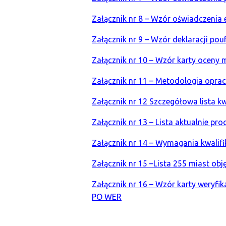
Załącznik nr 8 – Wzór oświadczenia 
Załącznik nr 9 – Wzór deklaracji po
Załącznik nr 10 – Wzór karty ocen
Załącznik nr 11 – Metodologia opr
Załącznik nr 12 Szczegółowa lista kw
Załącznik nr 13 – Lista aktualnie 
Załącznik nr 14 – Wymagania kwalif
Załącznik nr 15 –Lista 255 miast obj
Załącznik nr 16 – Wzór karty weryf
PO WER