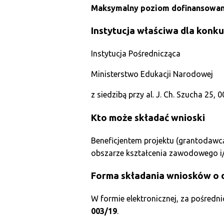
Maksymalny poziom dofinansowani
Instytucja właściwa dla konk
Instytucja Pośrednicząca
Ministerstwo Edukacji Narodowej
z siedzibą przy al. J. Ch. Szucha 25
Kto może składać wnioski
Beneficjentem projektu (grantodawcą)
obszarze kształcenia zawodowego i/
Forma składania wniosków o 
W formie elektronicznej, za pośred
003/19
.