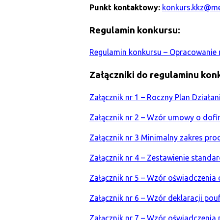
Punkt kontaktowy:
konkurs.kkz@me
Regulamin konkursu:
Regulamin konkursu – Opracowanie
Załączniki do regulaminu kon
Załącznik nr 1 – Roczny Plan Działan
Załącznik nr 2 – Wzór umowy o dof
Załącznik nr 3 Minimalny zakres pro
Załącznik nr 4 – Zestawienie stand
Załącznik nr 5 – Wzór oświadczenia
Załącznik nr 6 – Wzór deklaracji p
Załącznik nr 7 – Wzór oświadczenia