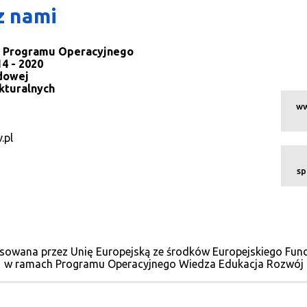
z nami
la Programu Operacyjnego
4 - 2020
dowej
kturalnych
ww
.pl
sp
sowana przez Unię Europejską ze środków Europejskiego Fu
w ramach Programu Operacyjnego Wiedza Edukacja Rozwój