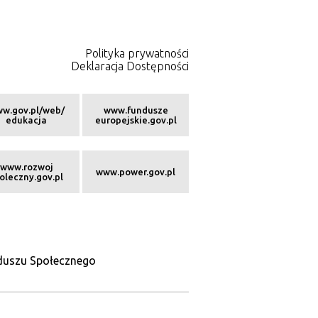
Polityka prywatności
Deklaracja Dostępności
w.gov.pl/web/
www.fundusze
edukacja
europejskie.gov.pl
www.rozwoj
www.power.gov.pl
oleczny.gov.pl
nduszu Społecznego