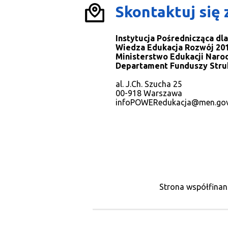
Skontaktuj się 
Instytucja Pośrednicząca d
Wiedza Edukacja Rozwój 201
Ministerstwo Edukacji Naro
Departament Funduszy Stru
al. J.Ch. Szucha 25
00-918 Warszawa
infoPOWERedukacja@men.gov
Strona współfinan