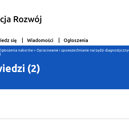
iedz się
Wiadomości
Ogłoszenia
Ogłoszenia naborów
>
Opracowanie i upowszechnianie narzędzi diagnostyczny
)
iedzi (2)