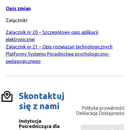
Opis zmian
Załączniki:
Załącznik nr 20 – Szczegółowy opis aplikacji
elektronicznej
Załącznik nr 21 – Opis rozwiązań technologicznych
Platformy Systemu Poradnictwa psychologiczno-
pedagogicznego
Skontaktuj
się z nami
Polityka prywatności
Deklaracja Dostępności
Instytucja
Pośrednicząca dla