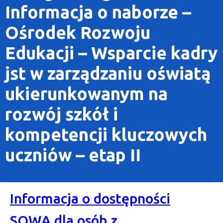
Informacja o naborze –
Ośrodek Rozwoju
Edukacji – Wsparcie kadry
jst w zarządzaniu oświatą
ukierunkowanym na
rozwój szkół i
kompetencji kluczowych
uczniów – etap II
Informacja o dostępności
SOWA dla osób z