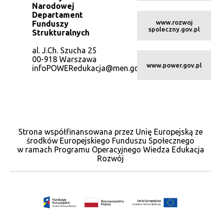
Narodowej
Departament
www.rozwoj
Funduszy
spoleczny.gov.pl
Strukturalnych
al. J.Ch. Szucha 25
00-918 Warszawa
www.power.gov.pl
infoPOWERedukacja@men.gov.pl
Strona współfinansowana przez Unię Europejską ze
środków Europejskiego Funduszu Społecznego
w ramach Programu Operacyjnego Wiedza Edukacja
Rozwój