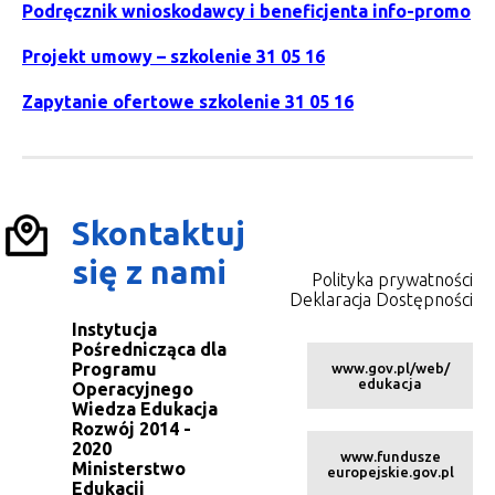
Podręcznik wnioskodawcy i beneficjenta info-promo
Projekt umowy – szkolenie 31 05 16
Zapytanie ofertowe szkolenie 31 05 16
Skontaktuj
się z nami
Polityka prywatności
Deklaracja Dostępności
Instytucja
Pośrednicząca dla
Programu
www.gov.pl/web/
edukacja
Operacyjnego
Wiedza Edukacja
Rozwój 2014 -
2020
www.fundusze
Ministerstwo
europejskie.gov.pl
Edukacji