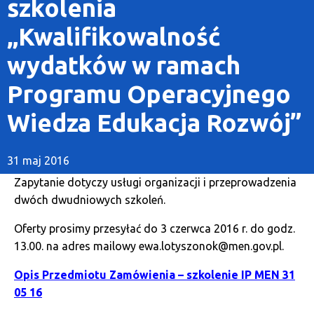
szkolenia
„Kwalifikowalność
wydatków w ramach
Programu Operacyjnego
Wiedza Edukacja Rozwój”
31 maj 2016
Zapytanie dotyczy usługi organizacji i przeprowadzenia
dwóch dwudniowych szkoleń.
Oferty prosimy przesyłać do 3 czerwca 2016 r. do godz.
13.00. na adres mailowy ewa.lotyszonok@men.gov.pl.
Opis Przedmiotu Zamówienia – szkolenie IP MEN 31
05 16