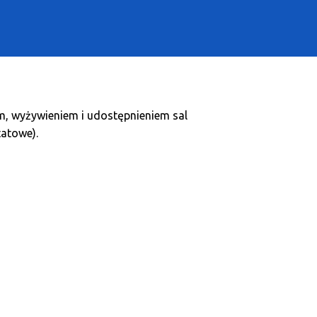
em, wyżywieniem i udostępnieniem sal
tatowe).