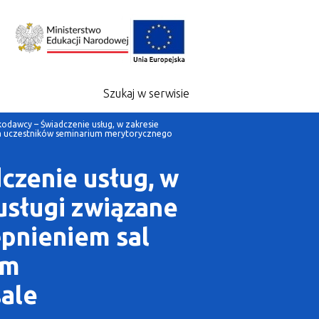
Szukaj w serwisie
odawcy – Świadczenie usług, w zakresie
dla uczestników seminarium merytorycznego
czenie usług, w
(usługi związane
pnieniem sal
um
sale