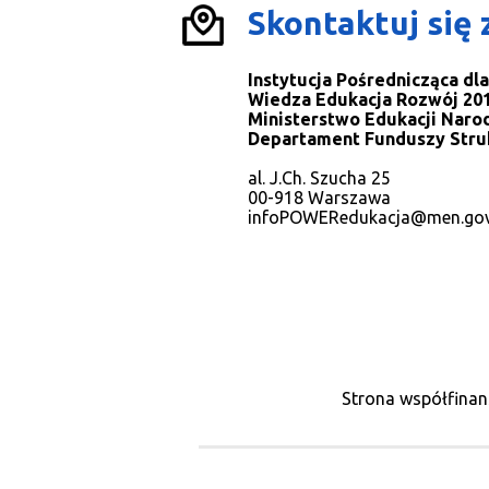
Skontaktuj się 
Instytucja Pośrednicząca d
Wiedza Edukacja Rozwój 201
Ministerstwo Edukacji Naro
Departament Funduszy Stru
al. J.Ch. Szucha 25
00-918 Warszawa
infoPOWERedukacja@men.gov
Strona współfinan