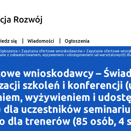
iedz się
Wiadomości
Ogłoszenia
Ogłoszenia
>
Zapytania ofertowe wnioskodawców
>
Zapytanie ofertowe wniosk
wiązane z zakwaterowaniem, wyżywieniem i udostępnieniem sal warsztatowych) 
towe wnioskodawcy – Świad
zacji szkoleń i konferencji 
iem, wyżywieniem i udostę
 dla uczestników seminari
 dla trenerów (85 osób, 4 