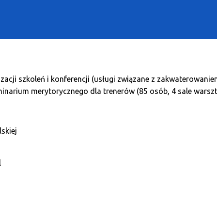
izacji szkoleń i konferencji (usługi związane z zakwaterowani
inarium merytorycznego dla trenerów (85 osób, 4 sale warsz
skiej
l