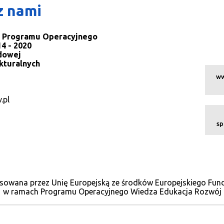
z nami
la Programu Operacyjnego
4 - 2020
dowej
kturalnych
ww
.pl
sp
sowana przez Unię Europejską ze środków Europejskiego Fu
w ramach Programu Operacyjnego Wiedza Edukacja Rozwój