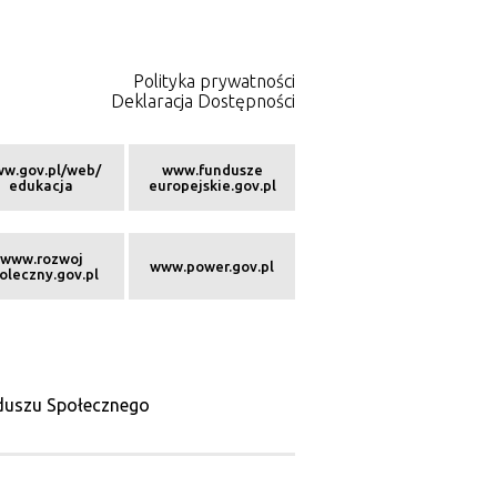
Polityka prywatności
Deklaracja Dostępności
w.gov.pl/web/
www.fundusze
edukacja
europejskie.gov.pl
www.rozwoj
www.power.gov.pl
oleczny.gov.pl
nduszu Społecznego