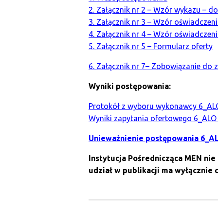
2. Załącznik nr 2 – Wzór wykazu – 
3. Załącznik nr 3 – Wzór oświadcze
4. Załącznik nr 4 – Wzór oświadcze
5. Załącznik nr 5 – Formularz oferty
6. Załącznik nr 7– Zobowiązanie do 
Wyniki postępowania:
Protokół z wyboru wykonawcy 6_AL
Wyniki zapytania ofertowego 6_ALO
Unieważnienie postępowania 6_A
Instytucja Pośrednicząca MEN nie
udział w publikacji ma wyłącznie 