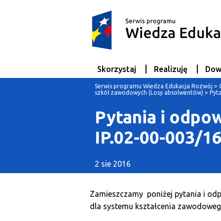
Skorzystaj
Realizuję
Dow
Serwis programu Wiedza Edukacja Rozwój
>
szkół zawodowych (Losy absolwentów)
>
Pyt
Pytania i odpo
IP.02-00-003/1
2 sie 2016
Zamieszczamy poniżej pytania i odp
dla systemu kształcenia zawodowe