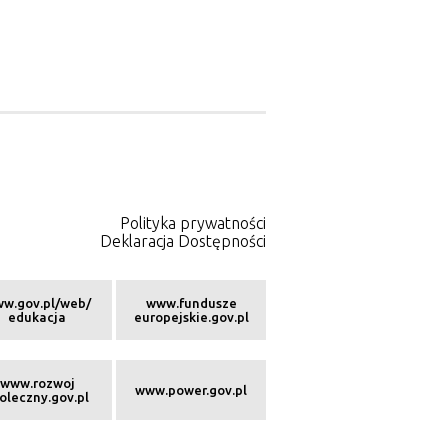
Polityka prywatności
Deklaracja Dostępności
w.gov.pl/web/
www.fundusze
edukacja
europejskie.gov.pl
www.rozwoj
www.power.gov.pl
oleczny.gov.pl