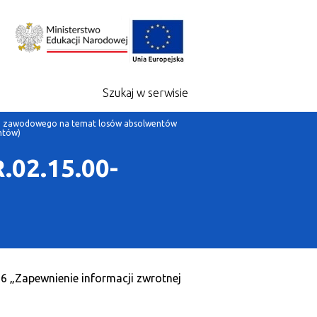
Szukaj w serwisie
nia zawodowego na temat losów absolwentów
ntów)
.02.15.00-
6 „Zapewnienie informacji zwrotnej