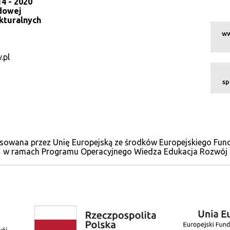
4 - 2020
dowej
kturalnych
ww
.pl
sp
sowana przez Unię Europejską ze środków Europejskiego Fu
w ramach Programu Operacyjnego Wiedza Edukacja Rozwój