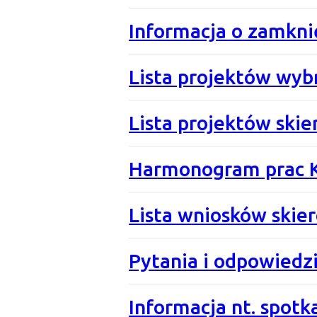
Informacja o zamkni
Lista projektów wyb
Lista projektów skie
Harmonogram prac Ko
Lista wniosków skie
Pytania i odpowiedzi 
Informacja nt. spot