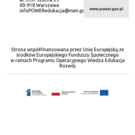
00-918 Warszawa
www.power.gov.pl
infoPOWERedukacja@men.gov.pl
Strona współfinansowana przez Unię Europejską ze
środków Europejskiego Funduszu Społecznego
w ramach Programu Operacyjnego Wiedza Edukacja
Rozwój