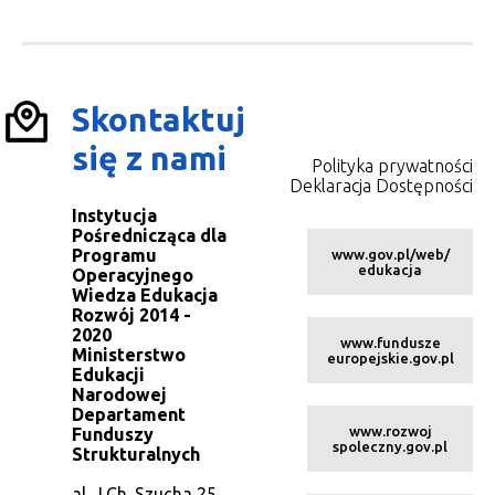
Skontaktuj
się z nami
Polityka prywatności
Deklaracja Dostępności
Instytucja
Pośrednicząca dla
Programu
www.gov.pl/web/
edukacja
Operacyjnego
Wiedza Edukacja
Rozwój 2014 -
2020
www.fundusze
Ministerstwo
europejskie.gov.pl
Edukacji
Narodowej
Departament
www.rozwoj
Funduszy
spoleczny.gov.pl
Strukturalnych
al. J.Ch. Szucha 25