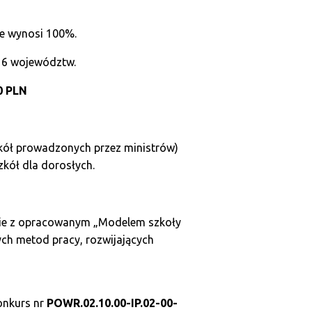
e wynosi 100%.
16 województw.
0 PLN
kół prowadzonych przez ministrów)
kół dla dorosłych.
nie z opracowanym „Modelem szkoły
ch metod pracy, rozwijających
onkurs nr
POWR.02.10.00-IP.02-00-