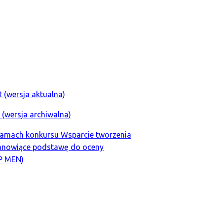
(wersja aktualna)
(wersja archiwalna)
ramach konkursu Wsparcie tworzenia
stanowiące podstawę do oceny
IP MEN)