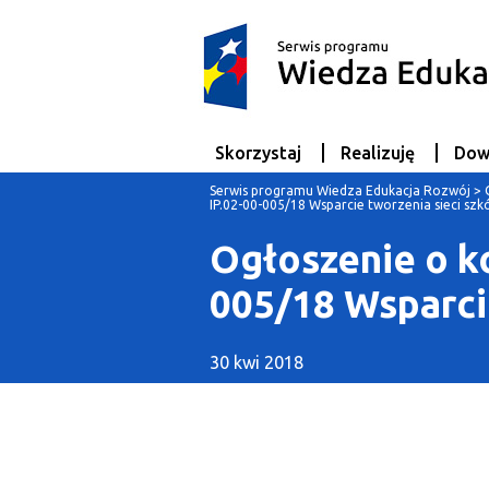
Skorzystaj
Realizuję
Dow
Serwis programu Wiedza Edukacja Rozwój
>
IP.02-00-005/18 Wsparcie tworzenia sieci szk
Ogłoszenie o k
005/18 Wsparcie
30 kwi 2018