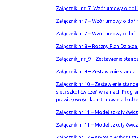
Załącznik _nr_7_Wzór umowy o dofin
Załącznik nr 7 – Wzór umowy o dofin
Załącznik nr 7 – Wzór umowy o dofin
Załącznik nr 8 – Roczny Plan Działani
Załącznik_ nr_9 – Zestawienie sta
Załącznik nr 9 – Zestawienie stand
Załącznik nr 10 – Zestawienie sta
sieci szkół ćwiczeń w ramach Progr
prawidłowości konstruowania budżet
Załącznik nr 11 – Model szkoły ćwicz
Załącznik nr 11 – Model szkoły ćwicz
Załącznik nr 12 – Kryteria wyboru sz