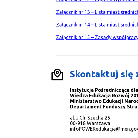
Załącznik nr 13 – Lista miast średnic
Załącznik nr 14 – Lista miast średn
Załącznik nr 15 – Zasady współprac
Skontaktuj się 
Instytucja Pośrednicząca d
Wiedza Edukacja Rozwój 201
Ministerstwo Edukacji Naro
Departament Funduszy Stru
al. J.Ch. Szucha 25
00-918 Warszawa
infoPOWERedukacja@men.gov