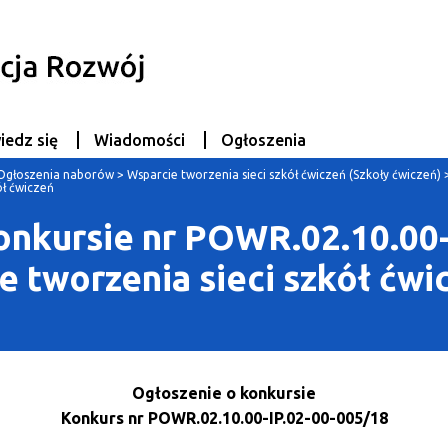
iedz się
Wiadomości
Ogłoszenia
Ogłoszenia naborów
>
Wsparcie tworzenia sieci szkół ćwiczeń (Szkoły ćwiczeń)
ół ćwiczeń
onkursie nr POWR.02.10.00-
 tworzenia sieci szkół ćwi
Ogłoszenie o konkursie
Konkurs nr
POWR.02.10.00-IP.02-00-005/18