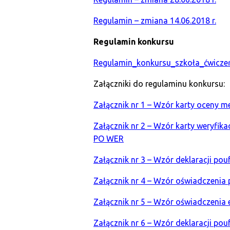
Regulamin – zmiana 14.06.2018 r.
Regulamin konkursu
Regulamin_konkursu_szkoła_ćwicze
Załączniki do regulaminu konkursu:
Załącznik nr 1 – Wzór karty oceny
Załącznik nr 2 – Wzór karty weryfi
PO WER
Załącznik nr 3 – Wzór deklaracji p
Załącznik nr 4 – Wzór oświadczenia
Załącznik nr 5 – Wzór oświadczenia 
Załącznik nr 6 – Wzór deklaracji po