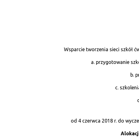
Wsparcie tworzenia sieci szkół ć
a. przygotowanie sz
b. 
c. szkolen
od 4 czerwca 2018 r. do wycz
Alokacj