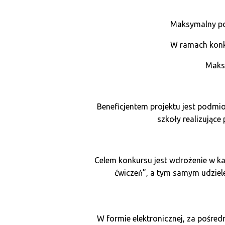
Maksymalny po
W ramach konk
Maks
Beneficjentem projektu jest podm
szkoły realizując
Celem konkursu jest wdrożenie w 
ćwiczeń”, a tym samym udziel
W formie elektronicznej, za pośr