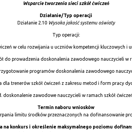
Wsparcie tworzenia sieci szkół ćwiczeń
Działanie/Typ operacji
Działanie 2.10
Wysoka jakość systemu oświaty
Typ operacji:
wiczeń w celu rozwijania u uczniów kompetencji kluczowych i u
kół do prowadzenia doskonalenia zawodowego nauczycieli w r
przygotowanie programów doskonalenia zawodowego nauczyci
ia dla trenerów szkół ćwiczeń z zakresu metod i form pracy dy
d. doskonalenie zawodowe nauczycieli w ramach szkół ćwiczeń
Termin naboru wniosków
erpania limitu środków przeznaczonych na dofinansowanie pro
a na konkurs i określenie maksymalnego poziomu dofina