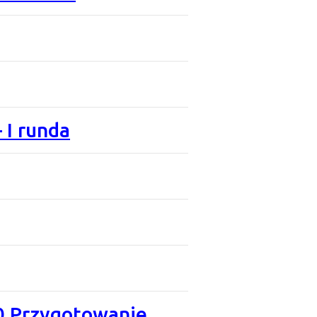
 I runda
0 Przygotowanie