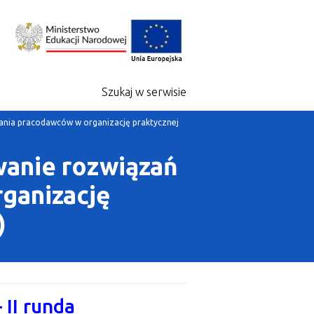
Szukaj w serwisie
ania pracodawców w organizację praktycznej
wanie rozwiązań
ganizację
)
II runda