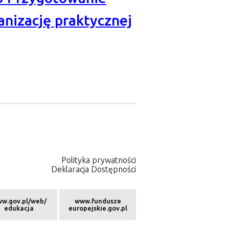
nizację praktycznej
Polityka prywatności
Deklaracja Dostępności
w.gov.pl/web/
www.fundusze
edukacja
europejskie.gov.pl