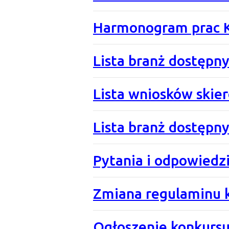
Harmonogram prac 
Lista branż dostępnyc
Lista wniosków skie
Lista branż dostępny
Pytania i odpowiedz
Zmiana regulaminu k
Ogłoszenie konkursu