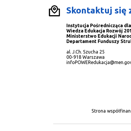
Skontaktuj się 
Instytucja Pośrednicząca d
Wiedza Edukacja Rozwój 201
Ministerstwo Edukacji Naro
Departament Funduszy Stru
al. J.Ch. Szucha 25
00-918 Warszawa
infoPOWERedukacja@men.gov
Strona współfinan