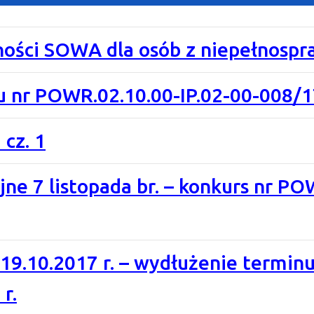
ności SOWA dla osób z niepełnosp
 nr POWR.02.10.00-IP.02-00-008/1
 cz. 1
ne 7 listopada br. – konkurs nr PO
19.10.2017 r. – wydłużenie termin
r.