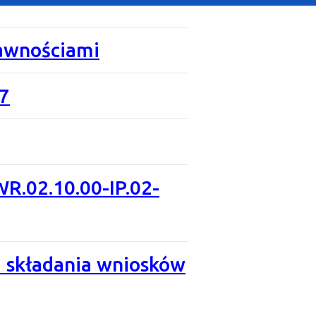
rawnościami
7
WR.02.10.00-IP.02-
u składania wniosków