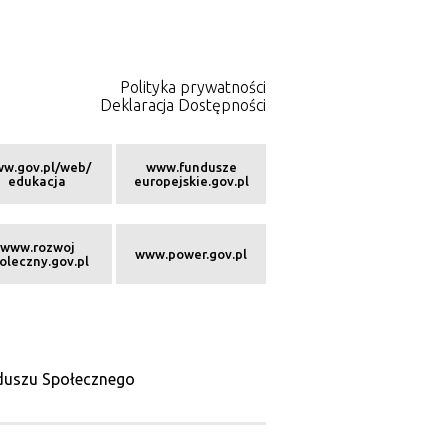
Polityka prywatności
Deklaracja Dostępności
w.gov.pl/web/
www.fundusze
edukacja
europejskie.gov.pl
www.rozwoj
www.power.gov.pl
oleczny.gov.pl
nduszu Społecznego