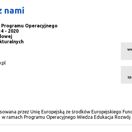
z nami
la Programu Operacyjnego
4 - 2020
dowej
kturalnych
ww
.pl
sp
sowana przez Unię Europejską ze środków Europejskiego Fu
w ramach Programu Operacyjnego Wiedza Edukacja Rozwój