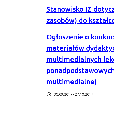
Stanowisko IZ dotyc
zasobów) do kształ
Ogłoszenie o konkur
materiałów dydakty
multimedialnych lek
ponadpodstawowych 
multimedialne)
30.09.2017 - 27.10.2017