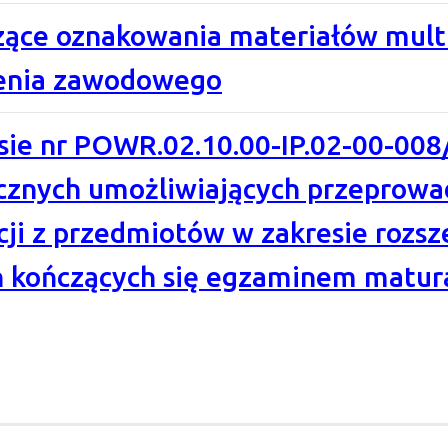
zące oznakowania materiałów mult
cenia zawodowego
sie nr POWR.02.10.00-IP.02-00-00
cznych umożliwiających przeprowa
cji z przedmiotów w zakresie rozsz
kończących się egzaminem matura