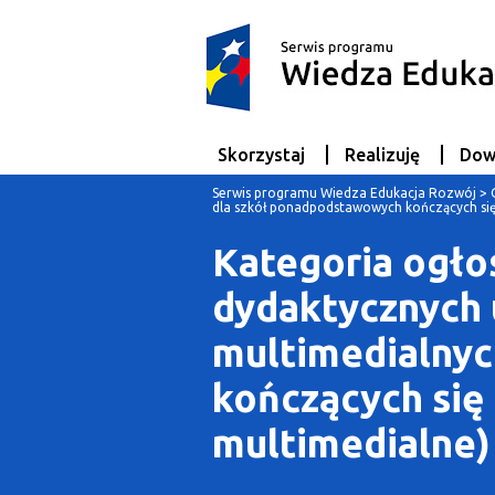
Skorzystaj
Realizuję
Dow
Serwis programu Wiedza Edukacja Rozwój
>
dla szkół ponadpodstawowych kończących si
Kategoria ogło
dydaktycznych 
multimedialnyc
kończących się
multimedialne)