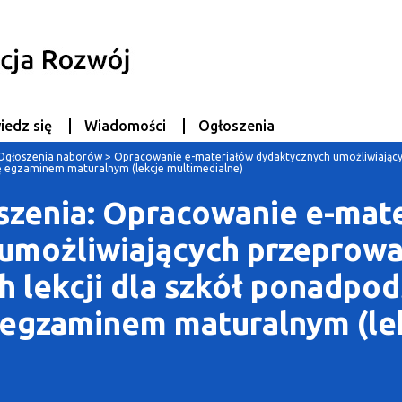
iedz się
Wiadomości
Ogłoszenia
Ogłoszenia naborów
>
Opracowanie e-materiałów dydaktycznych umożliwiający
ę egzaminem maturalnym (lekcje multimedialne)
szenia: Opracowanie e-mat
umożliwiających przeprow
h lekcji dla szkół ponadp
 egzaminem maturalnym (le