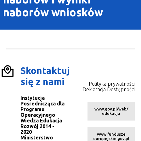
naborów wniosków
Skontaktuj
się z nami
Polityka prywatności
Deklaracja Dostępności
Instytucja
Pośrednicząca dla
Programu
www.gov.pl/web/
edukacja
Operacyjnego
Wiedza Edukacja
Rozwój 2014 -
2020
www.fundusze
Ministerstwo
europejskie.gov.pl