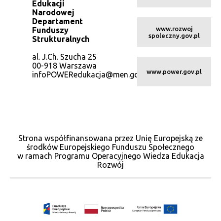
Edukacji
Narodowej
Departament
www.rozwoj
Funduszy
spoleczny.gov.pl
Strukturalnych
al. J.Ch. Szucha 25
00-918 Warszawa
www.power.gov.pl
infoPOWERedukacja@men.gov.pl
Strona współfinansowana przez Unię Europejską ze
środków Europejskiego Funduszu Społecznego
w ramach Programu Operacyjnego Wiedza Edukacja
Rozwój