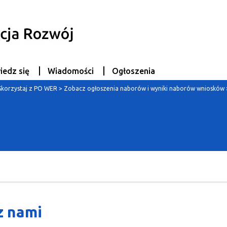
iedz się
Wiadomości
Ogłoszenia
Skorzystaj z PO WER
>
Zobacz ogłoszenia naborów i wyniki naborów wniosków
z nami