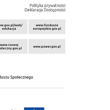
Polityka prywatności
Deklaracja Dostępności
w.gov.pl/web/
www.fundusze
edukacja
europejskie.gov.pl
www.rozwoj
www.power.gov.pl
oleczny.gov.pl
nduszu Społecznego