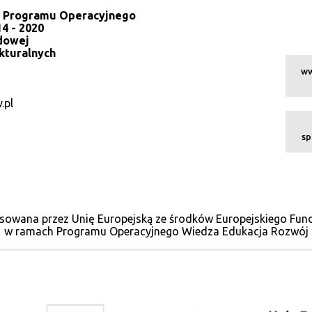
la Programu Operacyjnego
4 - 2020
dowej
kturalnych
ww
.pl
sp
sowana przez Unię Europejską ze środków Europejskiego Fu
w ramach Programu Operacyjnego Wiedza Edukacja Rozwój