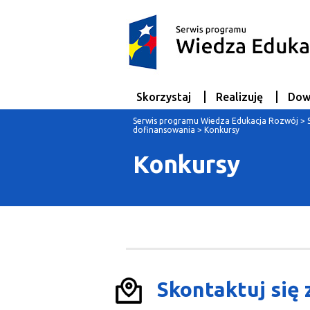
Skorzystaj
Realizuję
Dow
Serwis programu Wiedza Edukacja Rozwój
>
dofinansowania
>
Konkursy
Konkursy
Skontaktuj się 